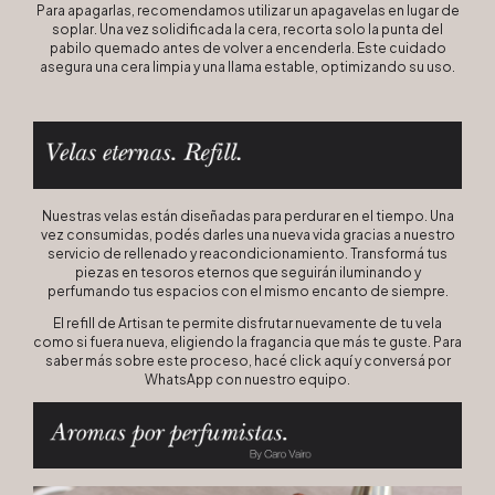
Para apagarlas, recomendamos utilizar un apagavelas en lugar de
soplar. Una vez solidificada la cera, recorta solo la punta del
pabilo quemado antes de volver a encenderla. Este cuidado
asegura una cera limpia y una llama estable, optimizando su uso.
Nuestras velas están diseñadas para perdurar en el tiempo. Una
vez consumidas, podés darles una nueva vida gracias a nuestro
servicio de rellenado y reacondicionamiento. Transformá tus
piezas en tesoros eternos que seguirán iluminando y
perfumando tus espacios con el mismo encanto de siempre.
El refill de Artisan te permite disfrutar nuevamente de tu vela
como si fuera nueva, eligiendo la fragancia que más te guste. Para
saber más sobre este proceso, hacé click
aquí
y conversá por
WhatsApp con nuestro equipo.