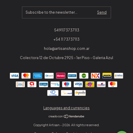
5491173737113
+54 11 73737113
hola@artisanshop.com.ar
Colectora 12 de Octubre 2925 - 1er Piso - Galeria Azul
Languages and currencies
Copyright Artisan - 2026. All rights reserved.