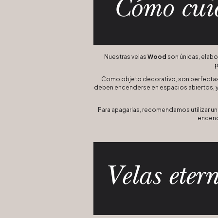
Nuestras velas
Wood
son únicas, elabo
p
Como objeto decorativo, son perfectas p
deben encenderse en espacios abiertos, y 
Para apagarlas, recomendamos utilizar un 
encende