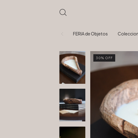
FERIA de Objetos
Coleccio
30
%
OFF