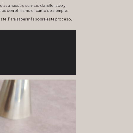
ias a nuestro servicio de rellenado y
cios con el mismo encanto de siempre.
 guste. Para saber más sobre este proceso,