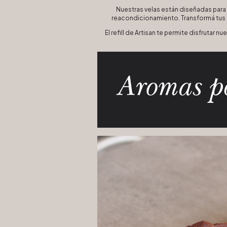
Nuestras velas están diseñadas para 
reacondicionamiento. Transformá tus 
El refill de Artisan te permite disfrutar