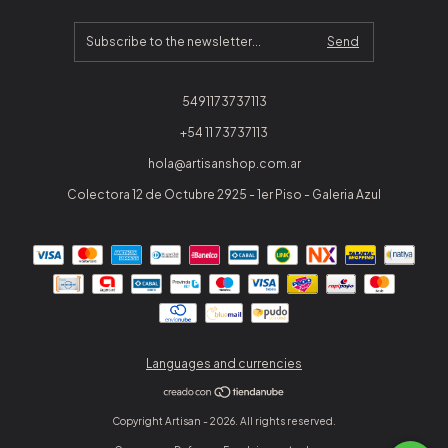
5491173737113
+54 11 73737113
hola@artisanshop.com.ar
Colectora 12 de Octubre 2925 - 1er Piso - Galeria Azul
Languages and currencies
Copyright Artisan - 2026. All rights reserved.