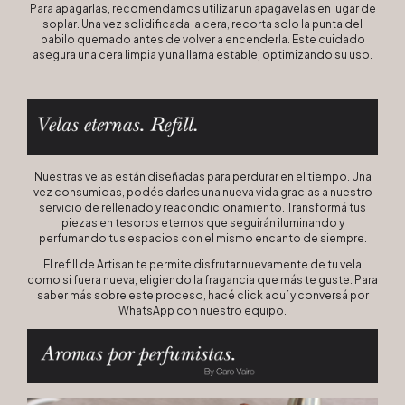
Para apagarlas, recomendamos utilizar un apagavelas en lugar de
soplar. Una vez solidificada la cera, recorta solo la punta del
pabilo quemado antes de volver a encenderla. Este cuidado
asegura una cera limpia y una llama estable, optimizando su uso.
Nuestras velas están diseñadas para perdurar en el tiempo. Una
vez consumidas, podés darles una nueva vida gracias a nuestro
servicio de rellenado y reacondicionamiento. Transformá tus
piezas en tesoros eternos que seguirán iluminando y
perfumando tus espacios con el mismo encanto de siempre.
El refill de Artisan te permite disfrutar nuevamente de tu vela
como si fuera nueva, eligiendo la fragancia que más te guste. Para
saber más sobre este proceso, hacé click
aquí
y conversá por
WhatsApp con nuestro equipo.