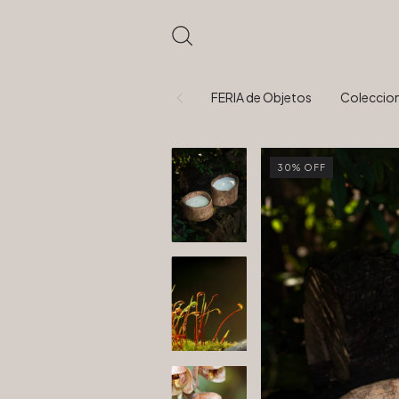
FERIA de Objetos
Coleccio
30
%
OFF