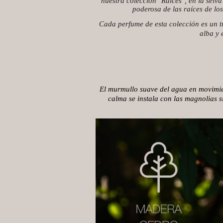
nuestra colección "Raíces", en la selva
poderosa de las raíces de lo
Cada perfume de esta colección es un tr
alba y 
El murmullo suave del agua en movimient
calma se instala con las magnolias s