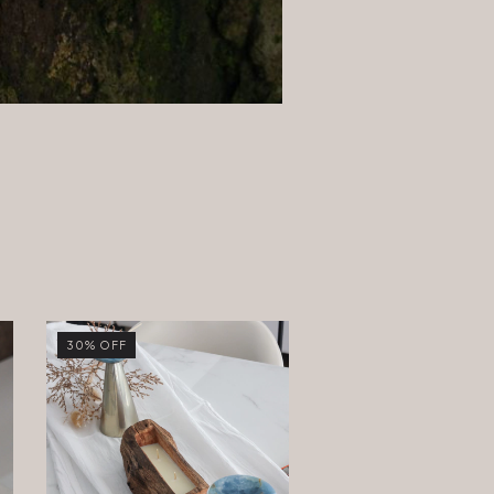
30
%
OFF
30
%
OFF