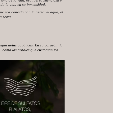
itmo de la vida, esa fuerza silenciosa y
ndo la vida en su inmensidad.
e nos conecta con la tierra, el agua, el
a selva.
iegan notas acuáticas. En su corazón, la
o, como los árboles que custodian los