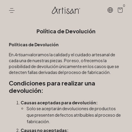
0
Política de Devolución
Políticas de Devolución
En
Artisan
valoramos la calidad y el cuidado artesanal de
cada una de nuestras piezas. Por eso, ofrecemos la
posibilidad de devolución únicamente en los casos que se
detecten fallas derivadas del proceso de fabricación.
Condiciones para realizar una
devolución:
Causas aceptadas para devolución:
Solo se aceptarán devoluciones de productos
que presenten defectos atribuibles al proceso de
fabricación.
Causas no aceptadas: