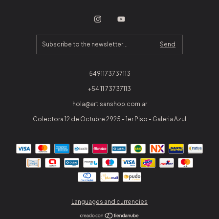
5491173737113
+54 11 73737113
hola@artisanshop.com.ar
Colectora 12 de Octubre 2925 - 1er Piso - Galeria Azul
Languages and currencies