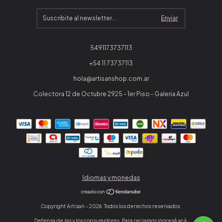
5491173737113
+54 11 73737113
hola@artisanshop.com.ar
Colectora 12 de Octubre 2925 - 1er Piso - Galeria Azul
Idiomas y monedas
Copyright Artisan - 2026. Todos los derechos reservados.
Defensa de las y los consumidores. Para reclamos
ingresá acá.