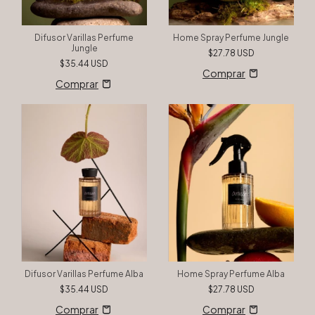
Difusor Varillas Perfume
Home Spray Perfume Jungle
Jungle
$27.78 USD
$35.44 USD
Difusor Varillas Perfume Alba
Home Spray Perfume Alba
$35.44 USD
$27.78 USD