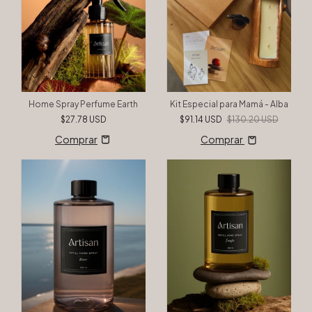
Home Spray Perfume Earth
Kit Especial para Mamá - Alba
$27.78 USD
$91.14 USD
$130.20 USD
Comprar