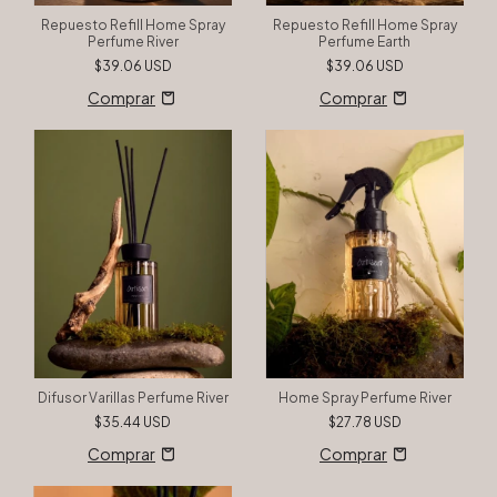
Repuesto Refill Home Spray
Repuesto Refill Home Spray
Perfume River
Perfume Earth
$39.06 USD
$39.06 USD
Difusor Varillas Perfume River
Home Spray Perfume River
$35.44 USD
$27.78 USD