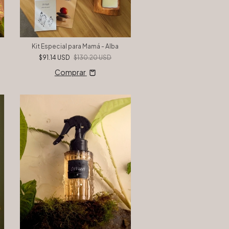
Kit Especial para Mamá - Alba
$91.14 USD
$130.20 USD
Comprar