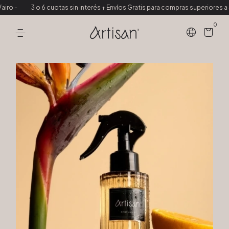
3 o 6 cuotas sin interés + Envíos Gratis para compras superiores a $150.000
0