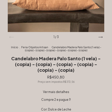
1
/
3
Início
.
Feria Objetos Artisan
.
Candelabro Madera Palo Santo (1 vela) -
(copia) - (copia) - (copia) - (copia) - (copia) - (copia)
Candelabro Madera Palo Santo (1 vela) -
(copia) - (copia) - (copia) - (copia) -
(copia) - (copia)
R$450,80
Preço sem impostos
R$372,56
Ver mais detalhes
Compre 2 e pague 1!
Cor:
Dulce de Leche