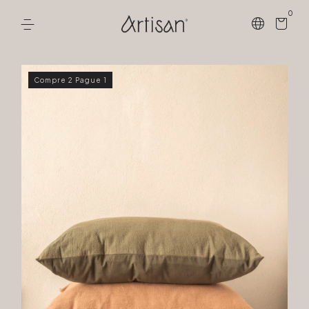
0
Compre 2 Pague 1