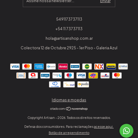
5491173737113
+54 11 73737113
hola@artisanshop.com.ar
Colectora 12 de Octubre 2925 - 1er Piso - Galeria Azul
Idiomas e moedas
Copyright Artisan - 2026. Todos os direitos reservados.
Defesa dos consumidores. Para reclamações
acesse aqui.
Botão de arrependimento