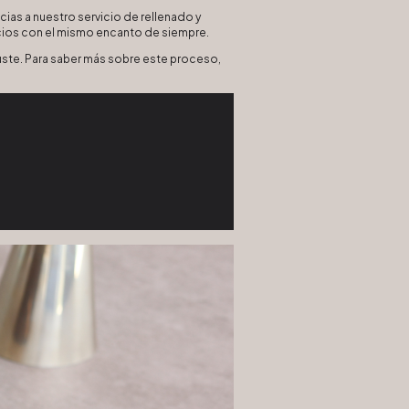
ias a nuestro servicio de rellenado y
cios con el mismo encanto de siempre.
 guste. Para saber más sobre este proceso,