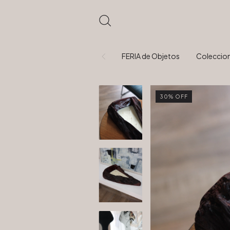
FERIA de Objetos
Coleccio
30
%
OFF