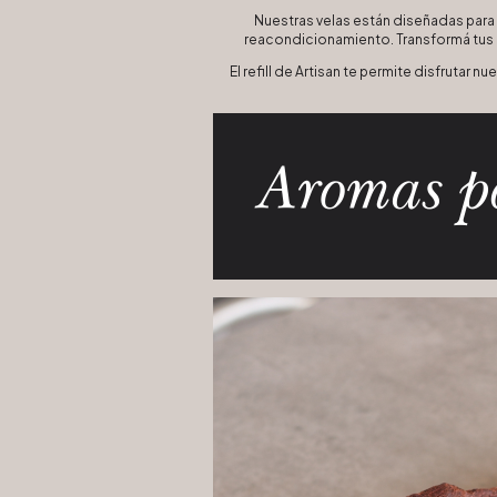
Nuestras velas están diseñadas para 
reacondicionamiento. Transformá tus 
El refill de Artisan te permite disfrutar