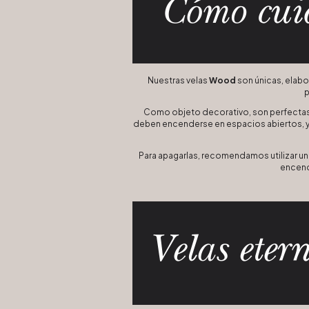
Nuestras velas
Wood
son únicas, elabo
p
Como objeto decorativo, son perfectas p
deben encenderse en espacios abiertos, y 
Para apagarlas, recomendamos utilizar un 
encende